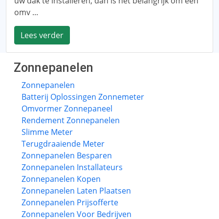
uw dak te installeren, dan is het belangrijk om een ​​
omv ...
Lees verder
Zonnepanelen
Zonnepanelen
Batterij Oplossingen Zonnemeter
Omvormer Zonnepaneel
Rendement Zonnepanelen
Slimme Meter
Terugdraaiende Meter
Zonnepanelen Besparen
Zonnepanelen Installateurs
Zonnepanelen Kopen
Zonnepanelen Laten Plaatsen
Zonnepanelen Prijsofferte
Zonnepanelen Voor Bedrijven