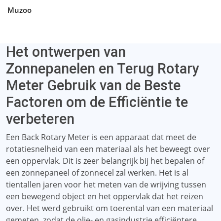
Muzoo
Het ontwerpen van
Zonnepanelen en Terug Rotary
Meter Gebruik van de Beste
Factoren om de Efficiëntie te
verbeteren
Een Back Rotary Meter is een apparaat dat meet de
rotatiesnelheid van een materiaal als het beweegt over
een oppervlak. Dit is zeer belangrijk bij het bepalen of
een zonnepaneel of zonnecel zal werken. Het is al
tientallen jaren voor het meten van de wrijving tussen
een bewegend object en het oppervlak dat het reizen
over. Het werd gebruikt om toerental van een materiaal
gemeten, zodat de olie- en gasindustrie efficiëntere