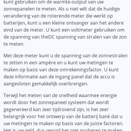
kunt gebruiken om de warmte-output van uw
zonnepanelen te meten. Als u niet wilt dat de huidige
verandering van de roterende meter die werkt op
batterijen, kunt u een kleine ontvanger aan het andere
eind van de meter. U kunt een voltmeter gebruiken om
de spanning van theDC spanning van stralen van de zon
te meten.
Met deze meter kunt u de spanning van de zonnestralen
te zetten in een ampère en u kunt uw metingen te
maken op basis van deze omrekeningsfactor. U kunt
deze informatie aan de ingang panel dat de accu is
aangesloten gemakkelijk overbrengen.
Terwijl het meten van de snelheid waarmee energie
wordt door het zonnepaneel systeem dat wordt
gegenereerd kan zeer tijdrovend zijn, is het zeer
belangrijk voor het ontwerp van de batterij bank dat u
uw metingen te maken op basis van de juiste factoren.
Het is uw geld, dus verspil het niet proberen te maken