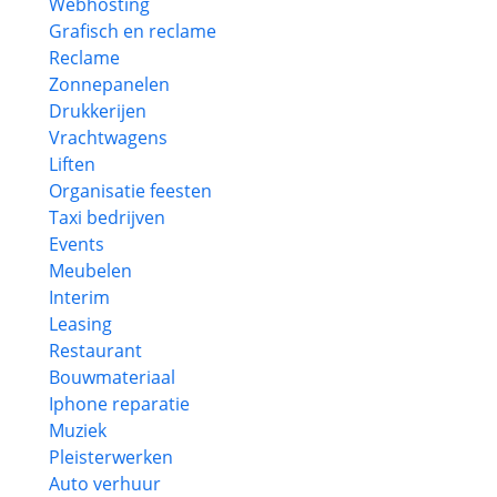
Webhosting
Grafisch en reclame
Reclame
Zonnepanelen
Drukkerijen
Vrachtwagens
Liften
Organisatie feesten
Taxi bedrijven
Events
Meubelen
Interim
Leasing
Restaurant
Bouwmateriaal
Iphone reparatie
Muziek
Pleisterwerken
Auto verhuur