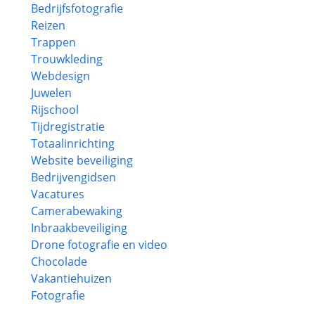
Bedrijfsfotografie
Reizen
Trappen
Trouwkleding
Webdesign
Juwelen
Rijschool
Tijdregistratie
Totaalinrichting
Website beveiliging
Bedrijvengidsen
Vacatures
Camerabewaking
Inbraakbeveiliging
Drone fotografie en video
Chocolade
Vakantiehuizen
Fotografie