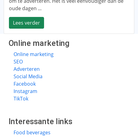
om te adverteren. Het is veel eenvoudiger dan de
oude dagen ...
Lees verder
Online marketing
Online marketing
SEO
Adverteren
Social Media
Facebook
Instagram
TikTok
Interessante links
Food beverages