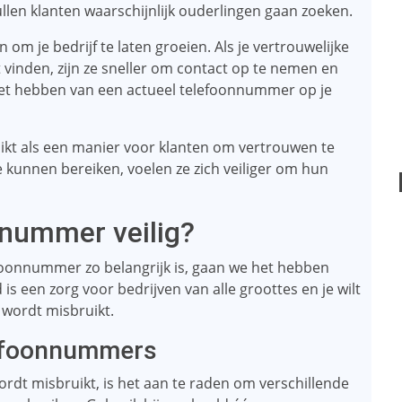
llen klanten waarschijnlijk ouderlingen gaan zoeken.
m je bedrijf te laten groeien. Als je vertrouwelijke
vinden, zijn ze sneller om contact op te nemen en
Het hebben van een actueel telefoonnummer op je
t als een manier voor klanten om vertrouwen te
ze kunnen bereiken, voelen ze zich veiliger om hun
nnummer veilig?
oonnummer zo belangrijk is, gaan we het hebben
 is een zorg voor bedrijven van alle groottes en je wilt
 wordt misbruikt.
lefoonnummers
t misbruikt, is het aan te raden om verschillende