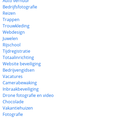
Auto verhuur
Bedrijfsfotografie
Reizen
Trappen
Trouwkleding
Webdesign
Juwelen
Rijschool
Tijdregistratie
Totaalinrichting
Website beveiliging
Bedrijvengidsen
Vacatures
Camerabewaking
Inbraakbeveiliging
Drone fotografie en video
Chocolade
Vakantiehuizen
Fotografie