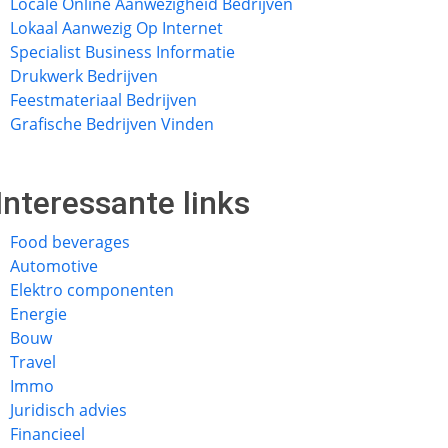
Locale Online Aanwezigheid Bedrijven
Lokaal Aanwezig Op Internet
Specialist Business Informatie
Drukwerk Bedrijven
Feestmateriaal Bedrijven
Grafische Bedrijven Vinden
Interessante links
Food beverages
Automotive
Elektro componenten
Energie
Bouw
Travel
Immo
Juridisch advies
Financieel