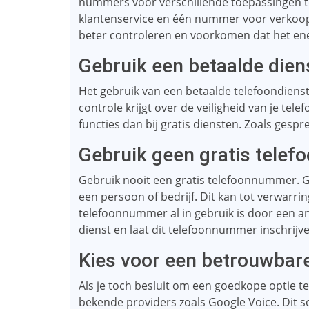
nummers voor verschillende toepassingen t
klantenservice en één nummer voor verkoo
beter controleren en voorkomen dat het en
Gebruik een betaalde dien
Het gebruik van een betaalde telefoondiens
controle krijgt over de veiligheid van je tel
functies dan bij gratis diensten. Zoals ge
Gebruik geen gratis tele
Gebruik nooit een gratis telefoonnummer. G
een persoon of bedrijf. Dit kan tot verwarrin
telefoonnummer al in gebruik is door een an
dienst en laat dit telefoonnummer inschrijv
Kies voor een betrouwbare
Als je toch besluit om een ​​goedkope optie 
bekende providers zoals Google Voice. Dit 