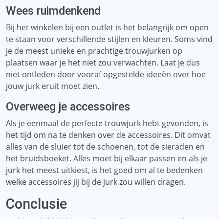
Wees ruimdenkend
Bij het winkelen bij een outlet is het belangrijk om open
te staan ​​voor verschillende stijlen en kleuren. Soms vind
je de meest unieke en prachtige trouwjurken op
plaatsen waar je het niet zou verwachten. Laat je dus
niet ontleden door vooraf opgestelde ideeën over hoe
jouw jurk eruit moet zien.
Overweeg je accessoires
Als je eenmaal de perfecte trouwjurk hebt gevonden, is
het tijd om na te denken over de accessoires. Dit omvat
alles van de sluier tot de schoenen, tot de sieraden en
het bruidsboeket. Alles moet bij elkaar passen en als je
jurk het meest uitkiest, is het goed om al te bedenken
welke accessoires jij bij de jurk zou willen dragen.
Conclusie