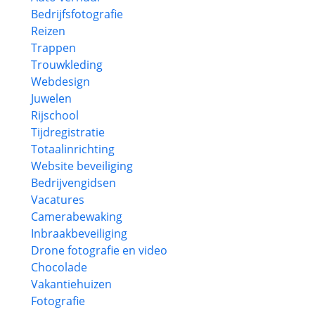
Bedrijfsfotografie
Reizen
Trappen
Trouwkleding
Webdesign
Juwelen
Rijschool
Tijdregistratie
Totaalinrichting
Website beveiliging
Bedrijvengidsen
Vacatures
Camerabewaking
Inbraakbeveiliging
Drone fotografie en video
Chocolade
Vakantiehuizen
Fotografie