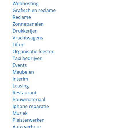
Webhosting
Grafisch en reclame
Reclame
Zonnepanelen
Drukkerijen
Vrachtwagens
Liften
Organisatie feesten
Taxi bedrijven
Events
Meubelen
Interim
Leasing
Restaurant
Bouwmateriaal
Iphone reparatie
Muziek
Pleisterwerken
Auto verhuur