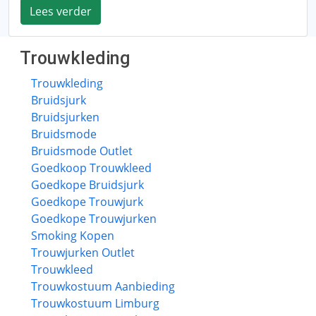
Lees verder
Trouwkleding
Trouwkleding
Bruidsjurk
Bruidsjurken
Bruidsmode
Bruidsmode Outlet
Goedkoop Trouwkleed
Goedkope Bruidsjurk
Goedkope Trouwjurk
Goedkope Trouwjurken
Smoking Kopen
Trouwjurken Outlet
Trouwkleed
Trouwkostuum Aanbieding
Trouwkostuum Limburg