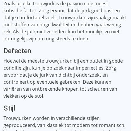
Zoals bij elke trouwjurk is de pasvorm de meest
kritische factor. Zorg ervoor dat de jurk goed past en
dat je comfortabel voelt. Trouwjurken zijn vaak gemaakt
met stoffen van hoge kwaliteit en hebben vaak weinig
rek. Als de jurk niet verleden, kan het moeilijk, zo niet
onmogelijk zijn om nog steeds te doen.
Defecten
Hoewel de meeste trouwjurken bij een outlet in goede
conditie zijn, kun je op zoek naar imperfecties. Zorg
ervoor dat je de jurk van dichtbij onderzoekt en
controleert op eventuele gebreken. Deze kunnen
variëren van ontbrekende knopen tot scheuren van
vlekken op de stof.
Stijl
Trouwjurken worden in verschillende stijlen
geproduceerd, van klassiek tot modern tot romantisch.