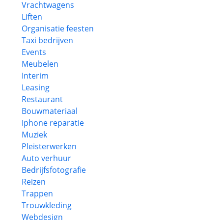
Vrachtwagens
Liften
Organisatie feesten
Taxi bedrijven
Events
Meubelen
Interim
Leasing
Restaurant
Bouwmateriaal
Iphone reparatie
Muziek
Pleisterwerken
Auto verhuur
Bedrijfsfotografie
Reizen
Trappen
Trouwkleding
Webdesign