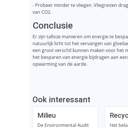
- Probeer minder te vliegen. Vliegreizen dr
van CO2.
Conclusie
Er zijn talloze manieren om energie te bespar
natuurlijk licht tot het vervangen van gloei
een groot verschil kunnen maken voor het m
het besparen van energie bijdragen aan ee
opwarming van de aarde.
Ook interessant
Milieu
Recyc
De Environmental Audit
Het bela