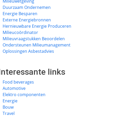
Milieuwetgeving
Duurzaam Ondernemen
Energie Besparen
Externe Energiebronnen
Hernieuwbare Energie Produceren
Milieucoördinator
Milieuvraagstukken Beoordelen
Ondersteunen Milieumanagement
Oplossingen Asbestadvies
Interessante links
Food beverages
Automotive
Elektro componenten
Energie
Bouw
Travel