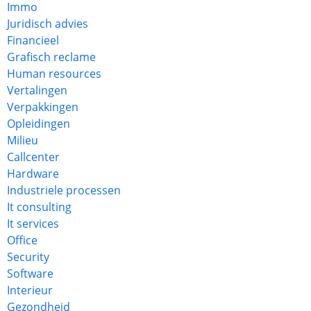
Immo
Juridisch advies
Financieel
Grafisch reclame
Human resources
Vertalingen
Verpakkingen
Opleidingen
Milieu
Callcenter
Hardware
Industriele processen
It consulting
It services
Office
Security
Software
Interieur
Gezondheid