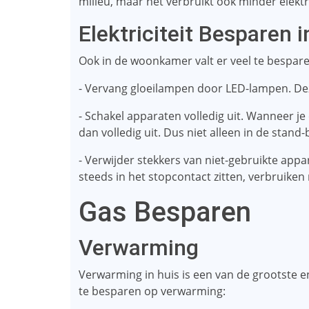
milieu, maar het verbruikt ook minder elekt
Elektriciteit Besparen
Ook in de woonkamer valt er veel te besparen 
- Vervang gloeilampen door LED-lampen. De
- Schakel apparaten volledig uit. Wanneer je
dan volledig uit. Dus niet alleen in de stand-
- Verwijder stekkers van niet-gebruikte appa
steeds in het stopcontact zitten, verbruiken
Gas Besparen
Verwarming
Verwarming in huis is een van de grootste en
te besparen op verwarming: