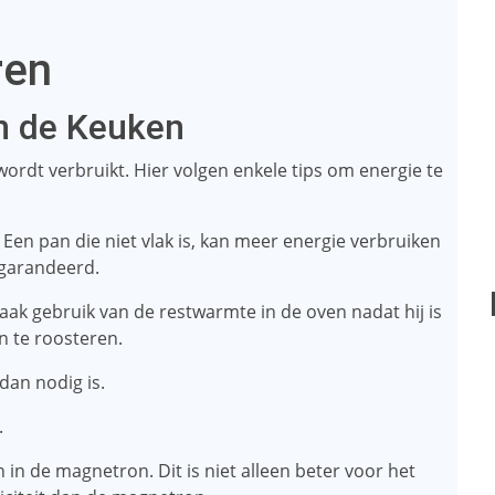
ren
in de Keuken
 wordt verbruikt. Hier volgen enkele tips om energie te
. Een pan die niet vlak is, kan meer energie verbruiken
garandeerd.
Maak gebruik van de restwarmte in de oven nadat hij is
n te roosteren.
​dan nodig is.
.
n in de magnetron. Dit is niet alleen beter voor het