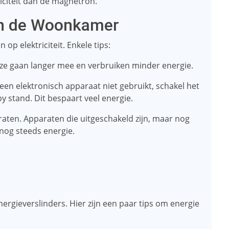
riciteit dan de magnetron.
 in de Woonkamer
op elektriciteit. Enkele tips:
ze gaan langer mee en verbruiken minder energie.
 een elektronisch apparaat niet gebruikt, schakel het
by stand. Dit bespaart veel energie.
raten. Apparaten die uitgeschakeld zijn, maar nog
 nog steeds energie.
ergieverslinders. Hier zijn een paar tips om energie