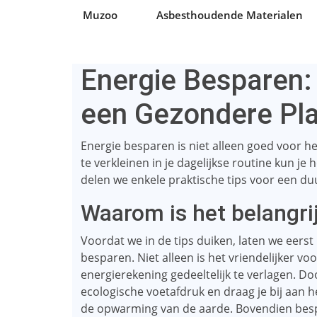
Muzoo
Asbesthoudende Materialen
Energie Besparen: 
een Gezondere Pl
Energie besparen is niet alleen goed voor h
te verkleinen in je dagelijkse routine kun je 
delen we enkele praktische tips voor een duu
Waarom is het belangri
Voordat we in de tips duiken, laten we eerst
besparen. Niet alleen is het vriendelijker v
energierekening gedeeltelijk te verlagen. Doo
ecologische voetafdruk en draag je bij aan 
de opwarming van de aarde. Bovendien besp