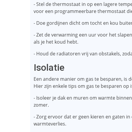
- Stel de thermostaat in op een lagere tempe
voor een programmeerbare thermostaat die je
- Doe gordijnen dicht om tocht en kou buite
- Zet de verwarming een uur voor het slapen
als je het koud hebt.
- Houd de radiatoren vrij van obstakels, zod
Isolatie
Een andere manier om gas te besparen, is do
Hier zijn enkele tips om gas te besparen op i
- Isoleer je dak en muren om warmte binnen
zomer.
- Zorg ervoor dat er geen kieren en gaten in
warmteverlies.