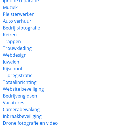
Iphone reparatie
Muziek
Pleisterwerken
Auto verhuur
Bedrijfsfotografie
Reizen
Trappen
Trouwkleding
Webdesign
Juwelen
Rijschool
Tijdregistratie
Totaalinrichting
Website beveiliging
Bedrijvengidsen
Vacatures
Camerabewaking
Inbraakbeveiliging
Drone fotografie en video