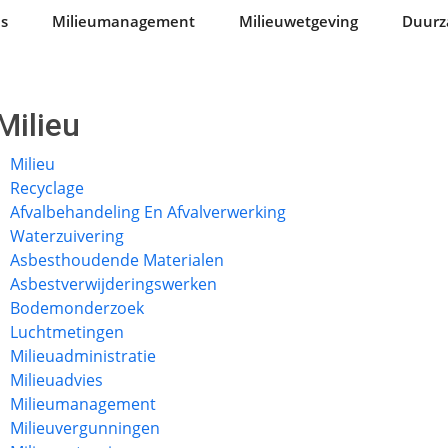
es
Milieumanagement
Milieuwetgeving
Duur
Milieu
Milieu
Recyclage
Afvalbehandeling En Afvalverwerking
Waterzuivering
Asbesthoudende Materialen
Asbestverwijderingswerken
Bodemonderzoek
Luchtmetingen
Milieuadministratie
Milieuadvies
Milieumanagement
Milieuvergunningen