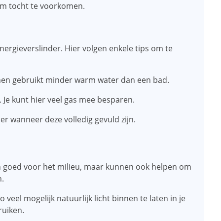
om tocht te voorkomen.
ergieverslinder. Hier volgen enkele tips om te
chen gebruikt minder warm water dan een bad.
 Je kunt hier veel gas mee besparen.
r wanneer deze volledig gevuld zijn.
en goed voor het milieu, maar kunnen ook helpen om
n.
 veel mogelijk natuurlijk licht binnen te laten in je
ruiken.