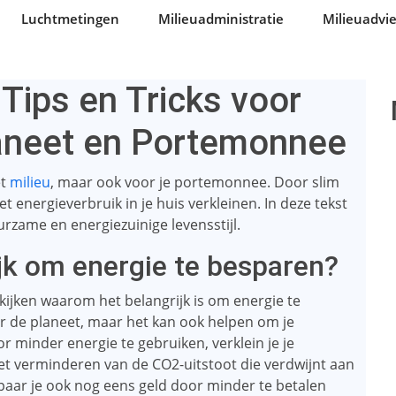
Luchtmetingen
Milieuadministratie
Milieuadvi
Tips en Tricks voor
aneet en Portemonnee
et
milieu
, maar ook voor je portemonnee. Door slim
het energieverbruik in je huis verkleinen. In deze tekst
rzame en energiezuinige levensstijl.
jk om energie te besparen?
 kijken waarom het belangrijk is om energie te
oor de planeet, maar het kan ook helpen om je
r minder energie te gebruiken, verklein je je
het verminderen van de CO2-uitstoot die verdwijnt aan
aar je ook nog eens geld door minder te betalen