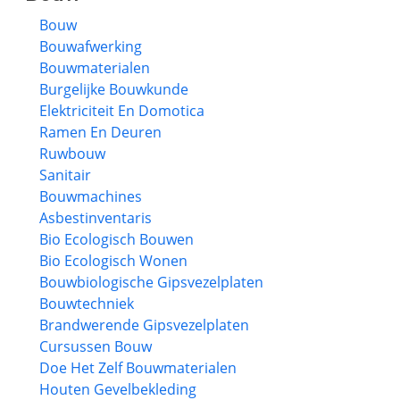
Bouw
Bouwafwerking
Bouwmaterialen
Burgelijke Bouwkunde
Elektriciteit En Domotica
Ramen En Deuren
Ruwbouw
Sanitair
Bouwmachines
Asbestinventaris
Bio Ecologisch Bouwen
Bio Ecologisch Wonen
Bouwbiologische Gipsvezelplaten
Bouwtechniek
Brandwerende Gipsvezelplaten
Cursussen Bouw
Doe Het Zelf Bouwmaterialen
Houten Gevelbekleding