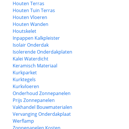
Houten Terras
Houten Tuin Terras
Houten Vloeren
Houten Wanden
Houtskelet
Inpappen Kalkpleister
Isolair Onderdak
Isolerende Onderdakplaten
Kalei Waterdicht
Keramisch Materiaal
Kurkparket
Kurktegels
Kurkvloeren
Onderhoud Zonnepanelen
Prijs Zonnepanelen
Vakhandel Bouwmaterialen
Vervanging Onderdakplaat
Werflamp
Zonnepanelen Kosten