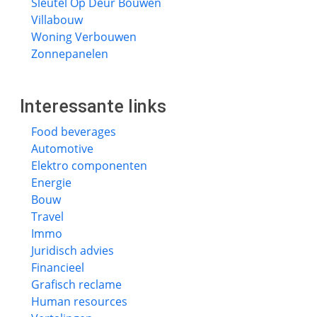
Sleutel Op Deur Bouwen
Villabouw
Woning Verbouwen
Zonnepanelen
Interessante links
Food beverages
Automotive
Elektro componenten
Energie
Bouw
Travel
Immo
Juridisch advies
Financieel
Grafisch reclame
Human resources