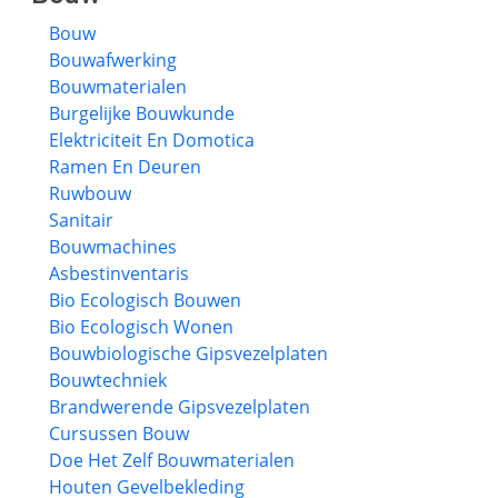
Bouw
Bouwafwerking
Bouwmaterialen
Burgelijke Bouwkunde
Elektriciteit En Domotica
Ramen En Deuren
Ruwbouw
Sanitair
Bouwmachines
Asbestinventaris
Bio Ecologisch Bouwen
Bio Ecologisch Wonen
Bouwbiologische Gipsvezelplaten
Bouwtechniek
Brandwerende Gipsvezelplaten
Cursussen Bouw
Doe Het Zelf Bouwmaterialen
Houten Gevelbekleding