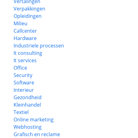
Vertalingen
Verpakkingen
Opleidingen
Milieu
Callcenter
Hardware
Industriele processen
It consulting
It services
Office
Security
Software
Interieur
Gezondheid
Kleinhandel
Textiel
Online marketing
Webhosting
Grafisch en reclame