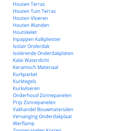
Houten Terras
Houten Tuin Terras
Houten Vloeren
Houten Wanden
Houtskelet
Inpappen Kalkpleister
Isolair Onderdak
Isolerende Onderdakplaten
Kalei Waterdicht
Keramisch Materiaal
Kurkparket
Kurktegels
Kurkvloeren
Onderhoud Zonnepanelen
Prijs Zonnepanelen
Vakhandel Bouwmaterialen
Vervanging Onderdakplaat
Werflamp
Zonnepanelen Kosten