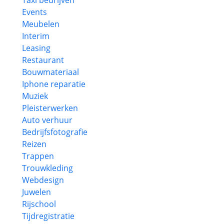
Taxi bedrijven
Events
Meubelen
Interim
Leasing
Restaurant
Bouwmateriaal
Iphone reparatie
Muziek
Pleisterwerken
Auto verhuur
Bedrijfsfotografie
Reizen
Trappen
Trouwkleding
Webdesign
Juwelen
Rijschool
Tijdregistratie