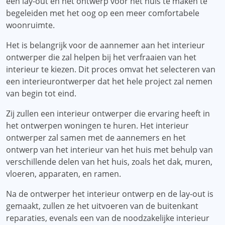
een lay-out en het ontwerp voor het huis te maken te
begeleiden met het oog op een meer comfortabele
woonruimte.
Het is belangrijk voor de aannemer aan het interieur
ontwerper die zal helpen bij het verfraaien van het
interieur te kiezen. Dit proces omvat het selecteren van
een interieurontwerper dat het hele project zal nemen
van begin tot eind.
Zij zullen een interieur ontwerper die ervaring heeft in
het ontwerpen woningen te huren. Het interieur
ontwerper zal samen met de aannemers en het
ontwerp van het interieur van het huis met behulp van
verschillende delen van het huis, zoals het dak, muren,
vloeren, apparaten, en ramen.
Na de ontwerper het interieur ontwerp en de lay-out is
gemaakt, zullen ze het uitvoeren van de buitenkant
reparaties, evenals een van de noodzakelijke interieur