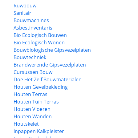
Ruwbouw
Sanitair
Bouwmachines
Asbestinventaris
Bio Ecologisch Bouwen
Bio Ecologisch Wonen
Bouwbiologische Gipsvezelplaten
Bouwtechniek
Brandwerende Gipsvezelplaten
Cursussen Bouw
Doe Het Zelf Bouwmaterialen
Houten Gevelbekleding
Houten Terras
Houten Tuin Terras
Houten Vloeren
Houten Wanden
Houtskelet
Inpappen Kalkpleister