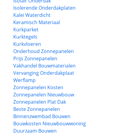
Isolair Onderdak
Isolerende Onderdakplaten
Kalei Waterdicht
Keramisch Materiaal
Kurkparket
Kurktegels
Kurkvloeren
Onderhoud Zonnepanelen
Prijs Zonnepanelen
Vakhandel Bouwmaterialen
Vervanging Onderdakplaat
Werflamp
Zonnepanelen Kosten
Zonnepanelen Nieuwbouw
Zonnepanelen Plat Dak
Beste Zonnepanelen
Binnenzwembad Bouwen
Bouwkosten Nieuwbouwwoning
Duurzaam Bouwen