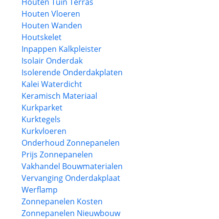
Houten Tuin Terras
Houten Vloeren
Houten Wanden
Houtskelet
Inpappen Kalkpleister
Isolair Onderdak
Isolerende Onderdakplaten
Kalei Waterdicht
Keramisch Materiaal
Kurkparket
Kurktegels
Kurkvloeren
Onderhoud Zonnepanelen
Prijs Zonnepanelen
Vakhandel Bouwmaterialen
Vervanging Onderdakplaat
Werflamp
Zonnepanelen Kosten
Zonnepanelen Nieuwbouw