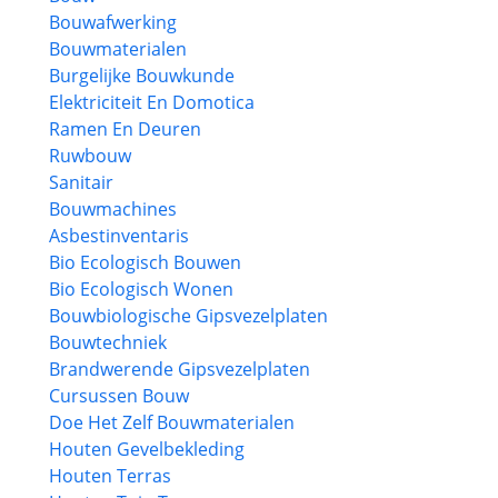
Bouwafwerking
Bouwmaterialen
Burgelijke Bouwkunde
Elektriciteit En Domotica
Ramen En Deuren
Ruwbouw
Sanitair
Bouwmachines
Asbestinventaris
Bio Ecologisch Bouwen
Bio Ecologisch Wonen
Bouwbiologische Gipsvezelplaten
Bouwtechniek
Brandwerende Gipsvezelplaten
Cursussen Bouw
Doe Het Zelf Bouwmaterialen
Houten Gevelbekleding
Houten Terras