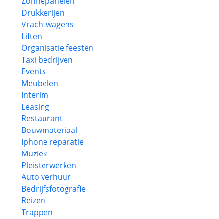
Zonnepanelen
Drukkerijen
Vrachtwagens
Liften
Organisatie feesten
Taxi bedrijven
Events
Meubelen
Interim
Leasing
Restaurant
Bouwmateriaal
Iphone reparatie
Muziek
Pleisterwerken
Auto verhuur
Bedrijfsfotografie
Reizen
Trappen